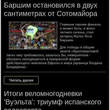
Баршим остановился в двух
сантиметрах от Сотомайора
Главным героем финала,
а может быть, и всего
летнего сезона, стал
катарец Мутаз Эсса
Баршим.
Для победы в общем
зачете «Бриллиантовой
лиги» ему требовалось, казалось бы, невероятное -
обыграть находящегося в прекрасной форме
действующего чемпиона Европы и мира украинца Богдана
Бондаренко.
Читать далее
Итоги веломногодневки
'Вуэльта': триумф испанского