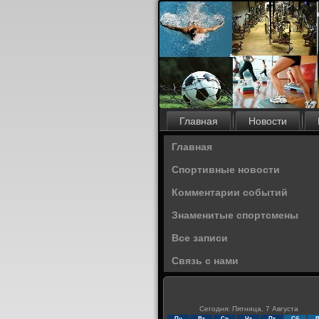
Главная
Новости
Главная
Спортивные новости
Комментарии событий
Знаменитые спортсмены
Все записи
Связь с нами
Сегодня: Пятница, 7 Августа
Пн
Вт
Ср
Чт
Пт
Сб
В