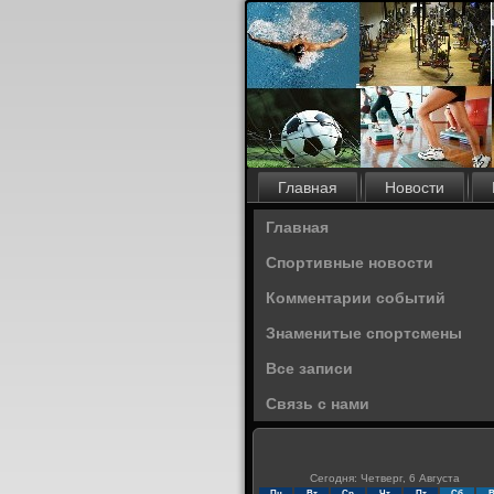
Главная
Новости
Главная
Спортивные новости
Комментарии событий
Знаменитые спортсмены
Все записи
Связь с нами
Сегодня: Четверг, 6 Августа
Пн
Вт
Ср
Чт
Пт
Сб
В